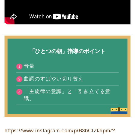
「ひとつの朝」指導のポイント
音量
曲調のすばやい切り替え
「主旋律の意識」と「引き立てる意
識」
https://www.instagram.com/p/B3bCIZlJipm/?