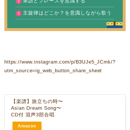
単語とフレーズを意識する
主旋律はどこか？を意識しながら歌う
https://www.instagram.com/p/B3UJe5_JCmk/?
utm_source=ig_web_button_share_sheet
【楽譜】旅立ちの時〜
Asian Dream Song〜
CD付 混声3部合唱
Amazon