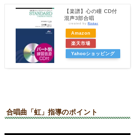
【楽譜】心の瞳 CD付
混声3部合唱
created by
Rinker
Amazon
楽天市場
Yahooショッピング
合唱曲「虹」指導のポイント