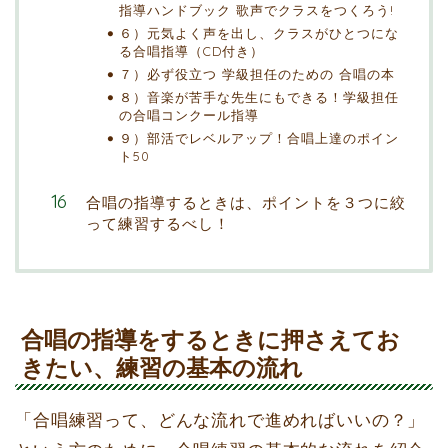
指導ハンドブック 歌声でクラスをつくろう!
６）元気よく声を出し、クラスがひとつにな
る合唱指導（CD付き）
７）必ず役立つ 学級担任のための 合唱の本
８）音楽が苦手な先生にもできる！学級担任
の合唱コンクール指導
９）部活でレベルアップ！合唱上達のポイン
ト50
合唱の指導するときは、ポイントを３つに絞
って練習するべし！
合唱の指導をするときに押さえてお
きたい、練習の基本の流れ
「合唱練習って、どんな流れで進めればいいの？」