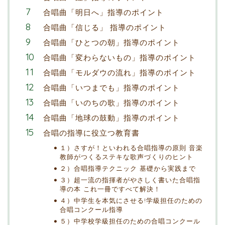
合唱曲「明日へ」指導のポイント
合唱曲「信じる」 指導のポイント
合唱曲「ひとつの朝」指導のポイント
合唱曲「変わらないもの」指導のポイント
合唱曲「モルダウの流れ」指導のポイント
合唱曲「いつまでも」指導のポイント
合唱曲「いのちの歌」指導のポイント
合唱曲「地球の鼓動」指導のポイント
合唱の指導に役立つ教育書
１）さすが！といわれる合唱指導の原則 音楽
教師がつくるステキな歌声づくりのヒント
２）合唱指導テクニック 基礎から実践まで
３）超一流の指揮者がやさしく書いた合唱指
導の本 これ一冊ですべて解決！
４）中学生を本気にさせる!学級担任のための
合唱コンクール指導
５）中学校学級担任のための合唱コンクール