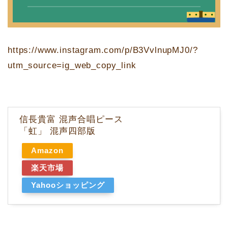
https://www.instagram.com/p/B3VvlnupMJ0/?
utm_source=ig_web_copy_link
信長貴富 混声合唱ピース
「虹」 混声四部版
Amazon
楽天市場
Yahooショッピング