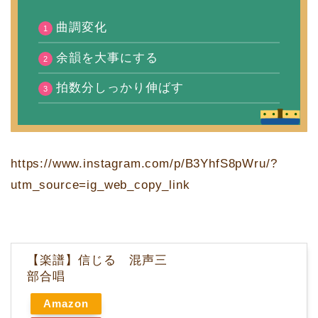
曲調変化
余韻を大事にする
拍数分しっかり伸ばす
https://www.instagram.com/p/B3YhfS8pWru/?
utm_source=ig_web_copy_link
【楽譜】信じる 混声三
部合唱
Amazon