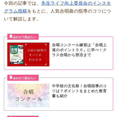
今回の記事では、
先生ライフ向上委員会のインスタ
グラム投稿
をもとに、人気合唱曲の指導のコツにつ
いて解説します。
合唱コンクール練習は「合唱上
達のポイント５０」に学べ！ク
ラス合唱から部活まで
中学校の文化祭！合唱指導のコ
ツは？ポイントをまとめた教育
書も紹介