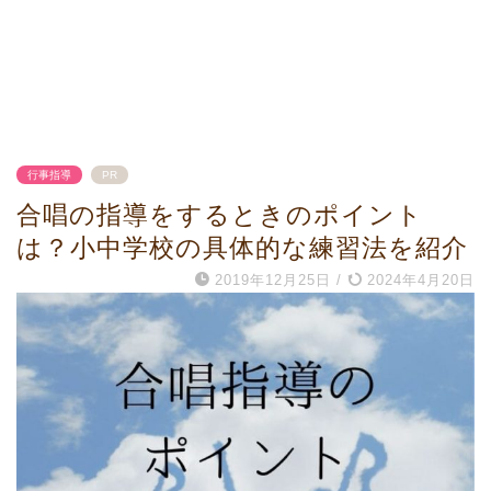
行事指導
PR
合唱の指導をするときのポイント
は？小中学校の具体的な練習法を紹介
2019年12月25日
/
2024年4月20日