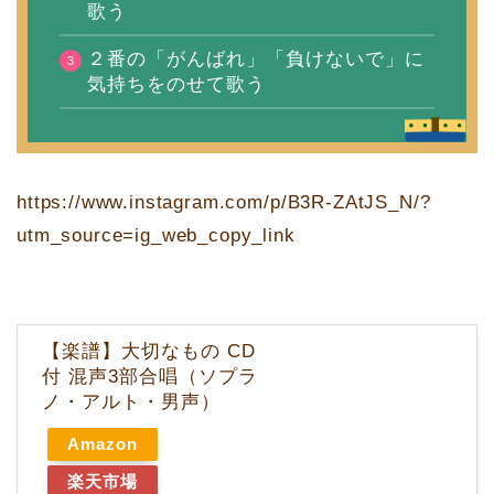
歌う
２番の「がんばれ」「負けないで」に
気持ちをのせて歌う
https://www.instagram.com/p/B3R-ZAtJS_N/?
utm_source=ig_web_copy_link
【楽譜】大切なもの CD
付 混声3部合唱（ソプラ
ノ・アルト・男声）
Amazon
楽天市場