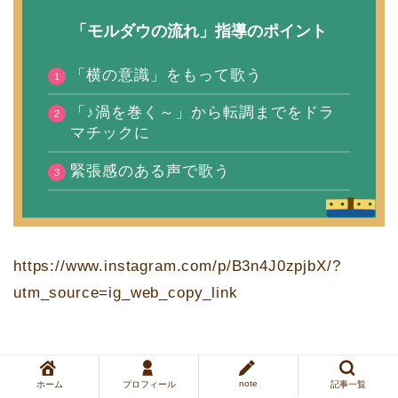
「モルダウの流れ」指導のポイント
「横の意識」をもって歌う
「♪渦を巻く～」から転調までをドラ
マチックに
緊張感のある声で歌う
https://www.instagram.com/p/B3n4J0zpjbX/?
utm_source=ig_web_copy_link
note
ホーム
プロフィール
記事一覧