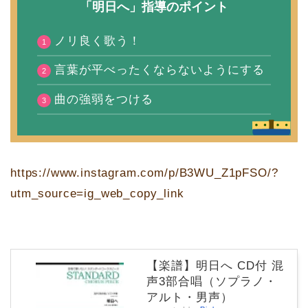
「明日へ」指導のポイント
ノリ良く歌う！
言葉が平べったくならないようにする
曲の強弱をつける
https://www.instagram.com/p/B3WU_Z1pFSO/?
utm_source=ig_web_copy_link
【楽譜】明日へ CD付 混
声3部合唱（ソプラノ・
アルト・男声）