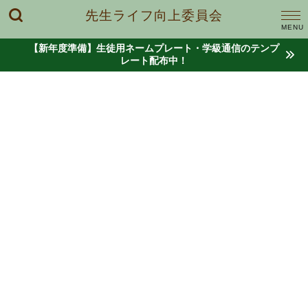
先生ライフ向上委員会
【新年度準備】生徒用ネームプレート・学級通信のテンプ
レート配布中！