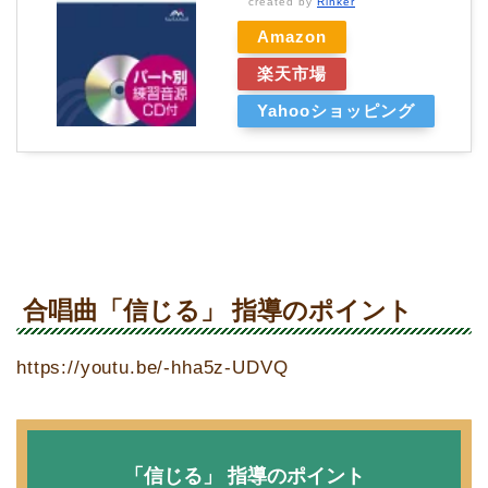
created by
Rinker
Amazon
楽天市場
Yahooショッピング
合唱曲「信じる」 指導のポイント
https://youtu.be/-hha5z-UDVQ
「信じる」 指導のポイント