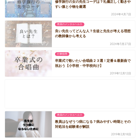
修学旅行の女の先生コーデは？礼儀正しく動きや
すい服と小物を厳選
2024年4月7日
教員のメンタルヘルス
良い先生ってどんな人？生徒と先生が考える理想
の教師像から考える
2024年3月27日
行事指導
卒業式で歌いたい合唱曲２３選！定番＆最新曲で
祝おう【小学校・中学校向け】
2019年12月12日
教員のメンタルヘルス
教員はなぜうつ病になる？病みやすい時期とその
対処法を経験者が解説
2019年2月18日