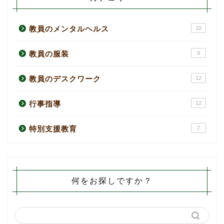
教員のメンタルヘルス
10
教員の服装
9
教員のデスクワーク
12
行事指導
12
特別支援教育
7
何をお探しですか？