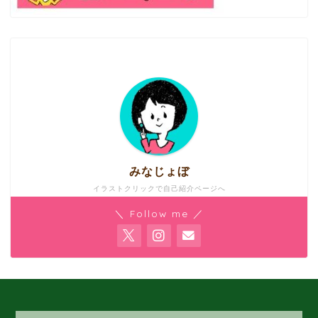
みなじょぼ
イラストクリックで自己紹介ページへ
公立中学校教員・小学校非常勤講師・小中学校支援員と
＼ Follow me ／
して、計１０年間勤務。小・中・高・特支の教員免許あ
り。うつ病休職＆退職経験者。