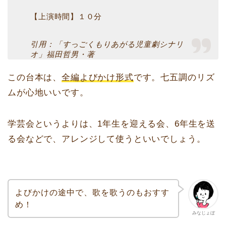
【上演時間】１０分
引用：「すっごくもりあがる児童劇シナリ
オ」福田哲男・著
この台本は、
全編よびかけ形式
です。七五調のリズ
ムが心地いいです。
学芸会というよりは、1年生を迎える会、6年生を送
る会などで、アレンジして使うといいでしょう。
よびかけの途中で、歌を歌うのもおすす
め！
みなじょぼ