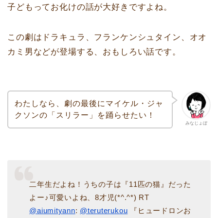
子どもってお化けの話が大好きですよね。
この劇はドラキュラ、フランケンシュタイン、オオ
カミ男などが登場する、おもしろい話です。
わたしなら、劇の最後にマイケル・ジャ
クソンの「スリラー」を踊らせたい！
みなじょぼ
二年生だよね！うちの子は『11匹の猫』だった
よー♪可愛いよね、8才児(*^.^*) RT
@aiumityann
:
@teruterukou
『ヒュードロンお