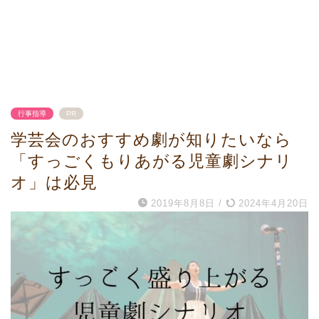
行事指導
PR
学芸会のおすすめ劇が知りたいなら
「すっごくもりあがる児童劇シナリ
オ」は必見
2019年8月8日
/
2024年4月20日