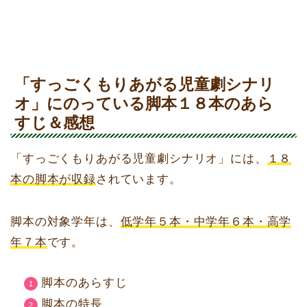
「すっごくもりあがる児童劇シナリ
オ」にのっている脚本１８本のあら
すじ＆感想
「すっごくもりあがる児童劇シナリオ」には、
１８
本の脚本が収録
されています。
脚本の対象学年は、
低学年５本・中学年６本・高学
年７本
です。
脚本のあらすじ
脚本の特長