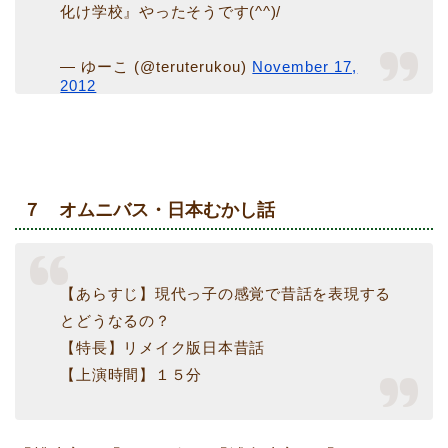
化け学校』やったそうです(^^)/
— ゆーこ (@teruterukou)
November 17,
2012
７ オムニバス・日本むかし話
【あらすじ】現代っ子の感覚で昔話を表現する
とどうなるの？
【特長】リメイク版日本昔話
【上演時間】１５分