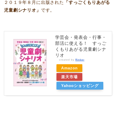
２０１９年８月に出版された
「すっごくもりあがる
児童劇シナリオ」
です。
学芸会・発表会・行事・
部活に使える！ すっご
くもりあがる児童劇シナ
リオ
created by
Rinker
Amazon
楽天市場
Yahooショッピング