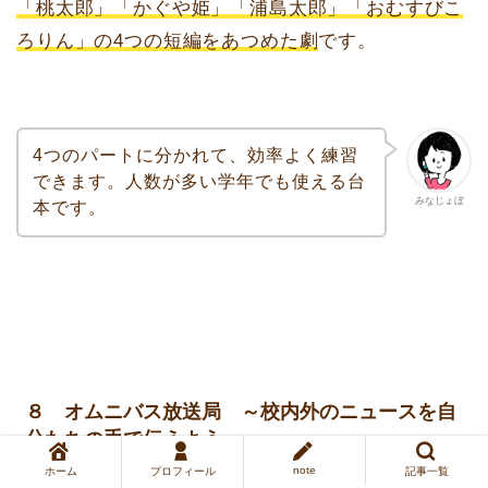
「桃太郎」「かぐや姫」「浦島太郎」「おむすびこ
ろりん」の4つの短編をあつめた劇
です。
4つのパートに分かれて、効率よく練習
できます。人数が多い学年でも使える台
みなじょぼ
本です。
８ オムニバス放送局 ～校内外のニュースを自
分たちの手で伝えよう～
note
ホーム
プロフィール
記事一覧