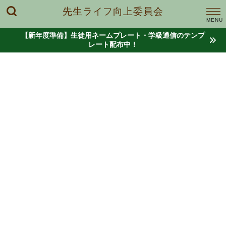
先生ライフ向上委員会
【新年度準備】生徒用ネームプレート・学級通信のテンプ
レート配布中！