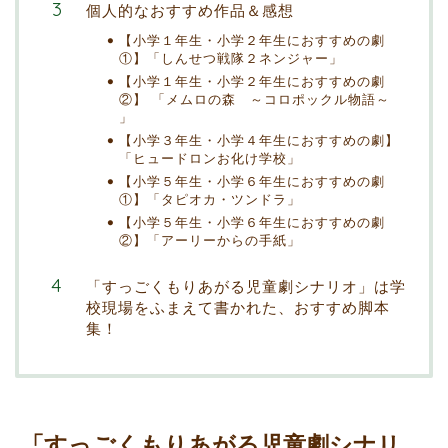
個人的なおすすめ作品＆感想
【小学１年生・小学２年生におすすめの劇
①】「しんせつ戦隊２ネンジャー」
【小学１年生・小学２年生におすすめの劇
②】 「メムロの森 ～コロポックル物語～
」
【小学３年生・小学４年生におすすめの劇】
「ヒュードロンお化け学校」
【小学５年生・小学６年生におすすめの劇
①】「タピオカ・ツンドラ」
【小学５年生・小学６年生におすすめの劇
②】「アーリーからの手紙」
「すっごくもりあがる児童劇シナリオ」は学
校現場をふまえて書かれた、おすすめ脚本
集！
「すっごくもりあがる児童劇シナリ