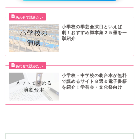
小学校の学芸会演目といえば
劇！おすすめ脚本集２５冊を一
挙紹介
小学校・中学校の劇台本が無料
で読めるサイト８選＆電子書籍
を紹介！学芸会・文化祭向け