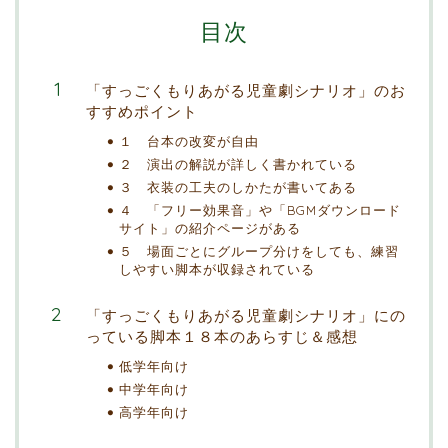
目次
「すっごくもりあがる児童劇シナリオ」のお
すすめポイント
１ 台本の改変が自由
２ 演出の解説が詳しく書かれている
３ 衣装の工夫のしかたが書いてある
４ 「フリー効果音」や「BGMダウンロード
サイト」の紹介ページがある
５ 場面ごとにグループ分けをしても、練習
しやすい脚本が収録されている
「すっごくもりあがる児童劇シナリオ」にの
っている脚本１８本のあらすじ＆感想
低学年向け
中学年向け
高学年向け