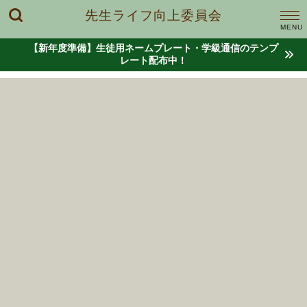
先生ライフ向上委員会
【新年度準備】生徒用ネームプレート・学級通信のテンプ
レート配布中！