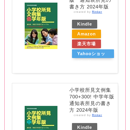
版 通知表所見の
書き方 2024年版
created by
Rinker
Kindle
Amazon
楽天市場
Yahooショッ
ピング
小学校所見文例集
700+300! 中学年版
通知表所見の書き
方 2024年版
created by
Rinker
Kindle