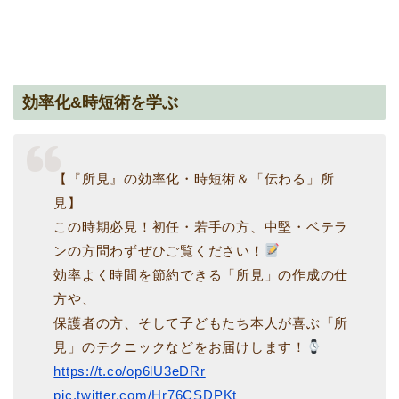
効率化&時短術を学ぶ
【『所見』の効率化・時短術＆「伝わる」所
見】
この時期必見！初任・若手の方、中堅・ベテラ
ンの方問わずぜひご覧ください！
効率よく時間を節約できる「所見」の作成の仕
方や、
保護者の方、そして子どもたち本人が喜ぶ「所
見」のテクニックなどをお届けします！
https://t.co/op6lU3eDRr
pic.twitter.com/Hr76CSDPKt