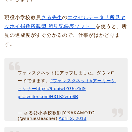
現役小学校教員
さる先生
の
エクセルデータ「所見ヤ
ッホイ指数搭載型 所見記録表ソフト」
を使うと、所
見の達成度がすぐ分かるので、仕事がはかどりま
す。
フォレスタネットにアップしました。ダウンロ
ードできます。
#フォレスタネット
#アーリーシ
ョケナー
https://t.co/wIZG5rZkf9
pic.twitter.com/H3TK2wre9B
— さる@小学校教師|Y.SAKAMOTO
(@saruesteacher)
April 2, 2019