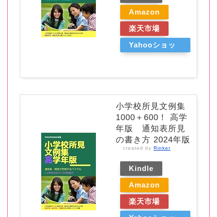
Amazon
楽天市場
Yahooショッ
ピング
小学校所見文例集
1000＋600！ 高学
年版 通知表所見
の書き方 2024年版
created by
Rinker
Kindle
Amazon
楽天市場