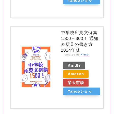
Yahooショッ
ピング
中学校所見文例集
1500＋300！ 通知
表所見の書き方
2024年版
created by
Rinker
Kindle
Amazon
楽天市場
Yahooショッ
ピング