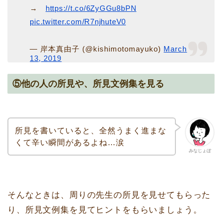
→
https://t.co/6ZyGGu8bPN
pic.twitter.com/R7njhuteV0
— 岸本真由子 (@kishimotomayuko)
March
13, 2019
⑤他の人の所見や、所見文例集を見る
所見を書いていると、全然うまく進まな
くて辛い瞬間があるよね…涙
みなじょぼ
そんなときは、周りの先生の所見を見せてもらった
り、所見文例集を見てヒントをもらいましょう。