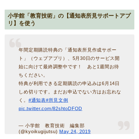
小学館「教育技術」の【通知表所見サポートアプ
リ】を使う
年間定期購読特典の「通知表所見作成サポー
ト」（ウェブアプリ）、5月30日のサービス開
始に向けて最終調整中です！ あと1週間お待
ちください。
特典が利用できる定期購読の申込みは6月14日
しめ切りです。まだお申込でない方はお忘れな
く。
#通知表
#所見文例
pic.twitter.com/82shtoDFOD
— 小学館 教育技術 編集部
(@kyoikugijutsu)
May 24, 2019