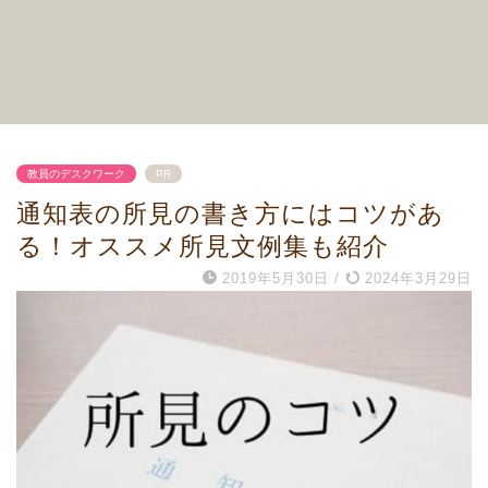
教員のデスクワーク
PR
通知表の所見の書き方にはコツがあ
る！オススメ所見文例集も紹介
2019年5月30日
/
2024年3月29日