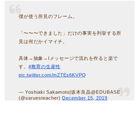
僕が使う所見のフレーム。
「〜〜〜できました」だけの事実を列挙する所
見は何だかイマイチ。
具体→抽象→Iメッセージで流れを作ると楽で
す。
#教育の生産性
pic.twitter.com/mZTEs6KVPQ
— Yoshiaki Sakamoto|坂本良晶@EDUBASE
(@saruesteacher)
December 15, 2019