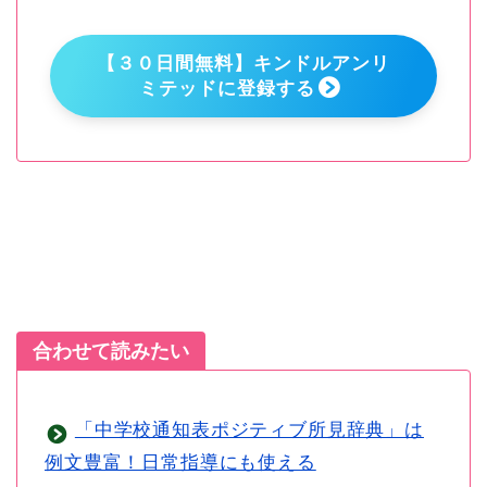
【３０日間無料】キンドルアンリ
ミテッドに登録する
合わせて読みたい
「中学校通知表ポジティブ所見辞典」は
例文豊富！日常指導にも使える